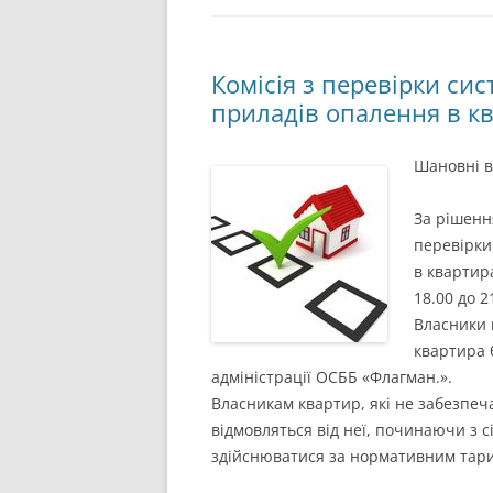
Комісія з перевірки си
приладів опалення в к
Шановні в
За рішенн
перевірки
в квартир
18.00 до 2
Власники 
квартира 
адміністрації ОСББ «Флагман.».
Власникам квартир, які не забезпеч
відмовляться від неї, починаючи з 
здійснюватися за нормативним тари