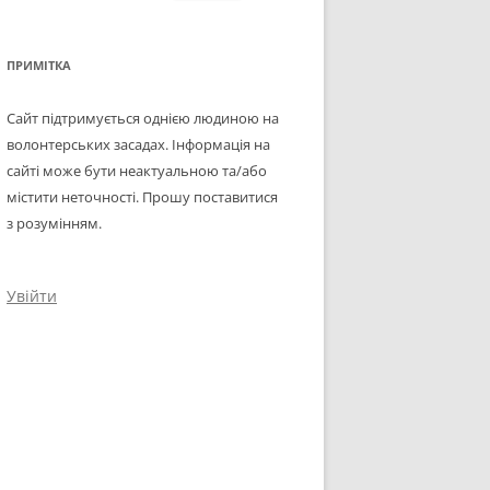
ПРИМІТКА
Сайт підтримується однією людиною на
волонтерських засадах. Інформація на
сайті може бути неактуальною та/або
містити неточності. Прошу поставитися
з розумінням.
Увійти