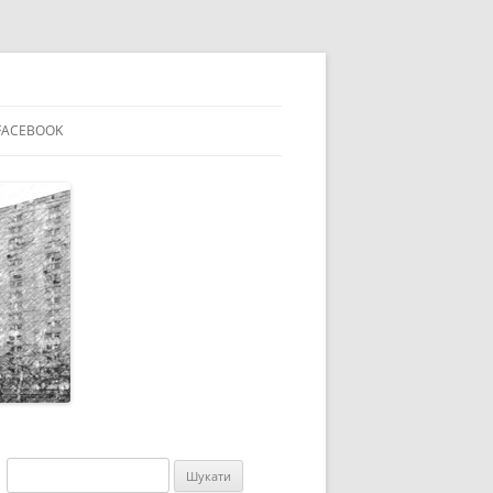
FACEBOOK
ВАКАНСІЇ
Пошук: