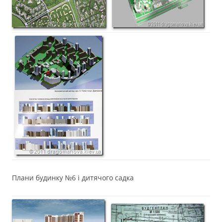
Плани будинку №6 і дитячого садка