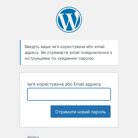
Втрачено
пароль
Введіть ваше ім'я користувача або email
адресу. Ви отримаєте email повідомлення з
інструкціями по скиданню паролю.
Ім'я користувача або Email адреса
Увійти