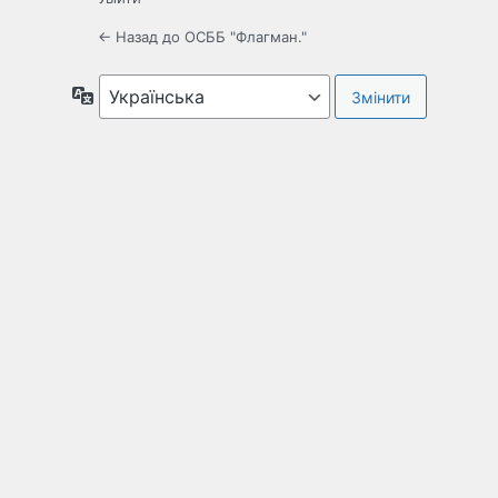
← Назад до ОСББ "Флагман."
Мова